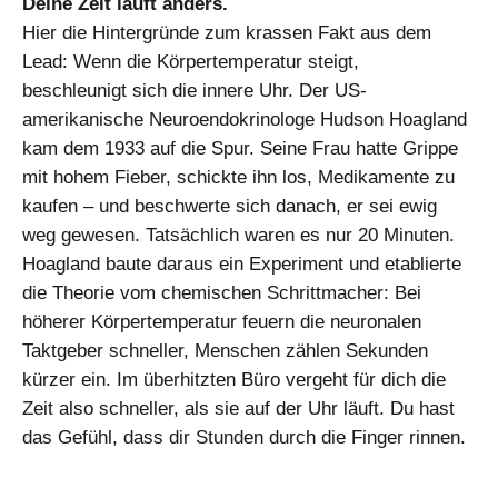
Deine Zeit läuft anders.
Hier die Hintergründe zum krassen Fakt aus dem
Lead: Wenn die Körpertemperatur steigt,
beschleunigt sich die innere Uhr. Der US-
amerikanische Neuroendokrinologe Hudson Hoagland
kam dem 1933 auf die Spur. Seine Frau hatte Grippe
mit hohem Fieber, schickte ihn los, Medikamente zu
kaufen – und beschwerte sich danach, er sei ewig
weg gewesen. Tatsächlich waren es nur 20 Minuten.
Hoagland baute daraus ein Experiment und etablierte
die Theorie vom chemischen Schrittmacher: Bei
höherer Körpertemperatur feuern die neuronalen
Taktgeber schneller, Menschen zählen Sekunden
kürzer ein. Im überhitzten Büro vergeht für dich die
Zeit also schneller, als sie auf der Uhr läuft. Du hast
das Gefühl, dass dir Stunden durch die Finger rinnen.