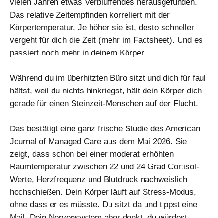
vielen Jahren etwas Verblüffendes herausgefunden.
Das relative Zeitempfinden korreliert mit der
Körpertemperatur. Je höher sie ist, desto schneller
vergeht für dich die Zeit (mehr im Factsheet). Und es
passiert noch mehr in deinem Körper.
Während du im überhitzten Büro sitzt und dich für faul
hältst, weil du nichts hinkriegst, hält dein Körper dich
gerade für einen Steinzeit-Menschen auf der Flucht.
Das bestätigt eine ganz frische Studie des American
Journal of Managed Care aus dem Mai 2026. Sie
zeigt, dass schon bei einer moderat erhöhten
Raumtemperatur zwischen 22 und 24 Grad Cortisol-
Werte, Herzfrequenz und Blutdruck nachweislich
hochschießen. Dein Körper läuft auf Stress-Modus,
ohne dass er es müsste. Du sitzt da und tippst eine
Mail. Dein Nervensystem aber denkt, du würdest